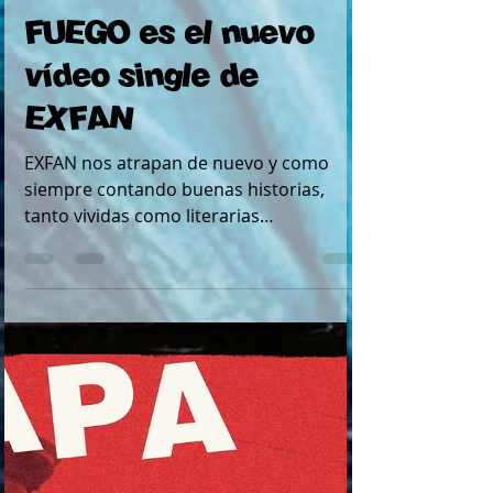
1 mar 2023
1 min de lectura
FUEGO es el nuevo
vídeo single de
EXFAN
EXFAN nos atrapan de nuevo y como
siempre contando buenas historias,
tanto vividas como literarias
mezclandolas con tino y haciendonos...