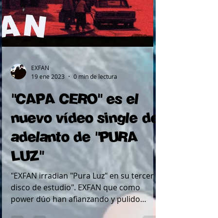
EXFAN
19 ene 2023
0 min de lectura
"CAPA CERO" es el
nuevo vídeo single de
adelanto de "PURA
LUZ"
"EXFAN irradian "Pura Luz" en su tercer
disco de estudio". EXFAN que como