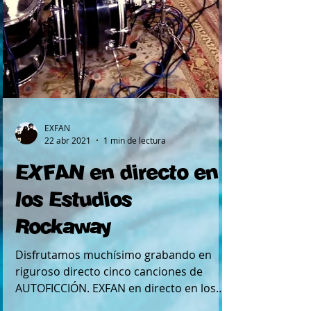
EXFAN
22 abr 2021
1 min de lectura
EXFAN en directo en
los Estudios
Rockaway