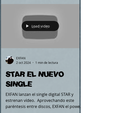
Load video
EXFAN
2 oct 2024
1 min de lectura
STAR EL NUEVO
SINGLE
EXFAN lanzan el single digital STAR y
estrenan vídeo. ️ Aprovechando este
paréntesis entre discos, EXFAN el power
dúo de Pat Escoin y...