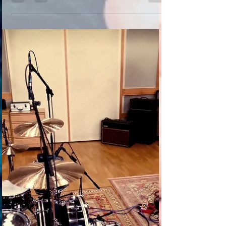
power dúo han afianzando y pulido
plenamente su contundente sonido