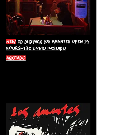
new
cd digipack LOS AMANTES OPEN 24
HOURS-13€ envío incluido
agotado