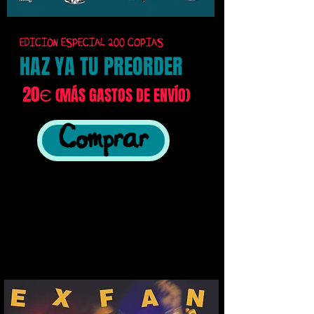
EDICIÓN ESPECIAL 200 COPIAS
HAZ YA TU PREORDER
20Є
(MÁS GASTOS DE ENVÍO)
Comprar