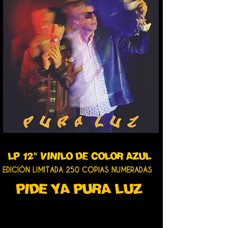
LP 12" VINILO DE COLOR AZUL
EDICIÓN LIMITADA 250 COPIAS NUMERADAS
PIDE YA PURA LUZ