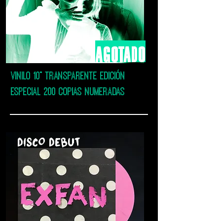
agotado
VINILO 10" TRANSPARENTE EDICIÓN
ESPECIAL 200 COPIAS NUMERADAS
DISCO DEBUT