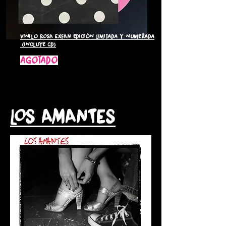
Vinilo ROSA EXFAN edición limitada y numerada
(incluye cd)
agotado
LOS AMANTES